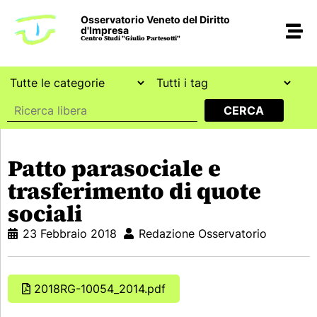
Osservatorio Veneto del Diritto
d'Impresa
Centro Studi "Giulio Partesotti"
Patto parasociale e
trasferimento di quote
sociali
23 Febbraio 2018
Redazione Osservatorio
2018RG-10054_2014.pdf