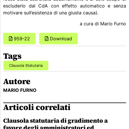
escluderlo dal CdA con effetto automatico e senza
motivare sull’esistenza di una giusta causa).
a cura di Mario Furno
959-22
Download
Tags
Clausola Statutaria
Autore
MARIO FURNO
Articoli correlati
Clausola statutaria di gradimento a
favore degli amministratori ed