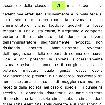
L’esercizio della clausola
simul stabunt simul
cadent ove effettuato abusivamente e in mala fede al
solo scopo di determinare la revoca di un
amministratore, anche laddove quest’ultima fosse
fondata su una giusta causa, è illegittimo e comporta
pertanto il risarcimento del danno a favore
dell’amministratore illegittimamente revocato, non
risultando onerato l’amministratore revocato
dell’impugnazione della delibera di nomina del nuovo
CdA e non potendo la società successivamente
invocare l’esistenza comunque di una giusta causa, né
potendo invocare quale giusta causa quella
originariamente prevista in un accordo intervenuto tra
l’amministratore e il socio di maggioranza ma non
recepita dalla società (nel caso di specie il Tribunale ha
accolto la domanda risarcitoria dell’amministratore
ritenendo che la clausola simul stabunt simul cadent
fosse stata esercitata abusivamente e al solo scopo di