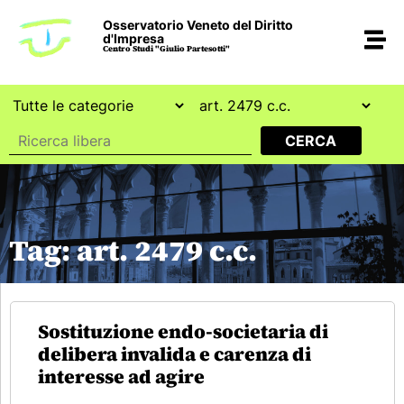
Osservatorio Veneto del Diritto
d'Impresa
Centro Studi "Giulio Partesotti"
Tag: art. 2479 c.c.
Sostituzione endo-societaria di
delibera invalida e carenza di
interesse ad agire